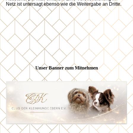
Netz ist untersagt ebenso wie die Weitergabe an Dritte.
Unser Banner zum Mitnehmen